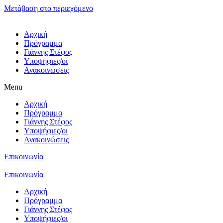
Μετάβαση στο περιεχόμενο
Αρχική
Πρόγραμμα
Γιάννης Στέφος
Υποψήφιες/οι
Ανακοινώσεις
Menu
Αρχική
Πρόγραμμα
Γιάννης Στέφος
Υποψήφιες/οι
Ανακοινώσεις
Επικοινωνία
Επικοινωνία
Αρχική
Πρόγραμμα
Γιάννης Στέφος
Υποψήφιες/οι