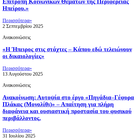
Επιτροπή Κοινωνικών Θεμάτων της Περιφέρειας
Ηπείρου.»
Περισσότερα»
2 Σεπτεμβρίου 2025
Ανακοινώσεις
«Η Ήπειρος στις στάχτες – Κάπου εδώ τελειώνουν
οι δικαιολογίες»
Περισσότερα»
13 Αυγούστου 2025
Ανακοινώσεις
Ανακοίνωση: Αυτοψία στο έργο «Πηγάδια–Γέφυρα
Πλάκας (Μονολίθι)» – Απαίτηση για πλήρη
διαφάνεια και ουσιαστική προστασία του φυσικού
περιβάλλοντος.
Περισσότερα»
31 Ιουλίου 2025