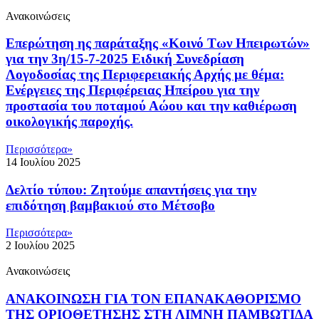
Ανακοινώσεις
Επερώτηση ης παράταξης «Κοινό Των Ηπειρωτών»
για την 3η/15-7-2025 Ειδική Συνεδρίαση
Λογοδοσίας της Περιφερειακής Αρχής με θέμα:
Ενέργειες της Περιφέρειας Ηπείρου για την
προστασία του ποταμού Αώου και την καθιέρωση
οικολογικής παροχής.
Περισσότερα»
14 Ιουλίου 2025
Δελτίο τύπου: Ζητούμε απαντήσεις για την
επιδότηση βαμβακιού στο Μέτσοβο
Περισσότερα»
2 Ιουλίου 2025
Ανακοινώσεις
ΑΝΑΚΟΙΝΩΣΗ ΓΙΑ ΤΟΝ ΕΠΑΝΑΚΑΘΟΡΙΣΜΟ
ΤΗΣ ΟΡΙΟΘΕΤΗΣΗΣ ΣΤΗ ΛΙΜΝΗ ΠΑΜΒΩΤΙΔΑ