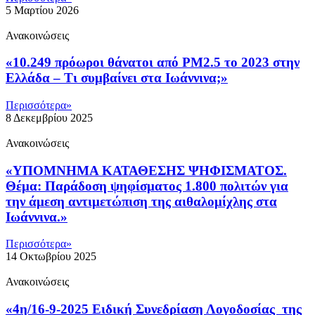
5 Μαρτίου 2026
Ανακοινώσεις
«10.249 πρόωροι θάνατοι από PM2.5 το 2023 στην
Ελλάδα – Τι συμβαίνει στα Ιωάννινα;»
Περισσότερα»
8 Δεκεμβρίου 2025
Ανακοινώσεις
«ΥΠΟΜΝΗΜΑ ΚΑΤΑΘΕΣΗΣ ΨΗΦΙΣΜΑΤΟΣ.
Θέμα: Παράδοση ψηφίσματος 1.800 πολιτών για
την άμεση αντιμετώπιση της αιθαλομίχλης στα
Ιωάννινα.»
Περισσότερα»
14 Οκτωβρίου 2025
Ανακοινώσεις
«4η/16-9-2025 Ειδική Συνεδρίαση Λογοδοσίας της