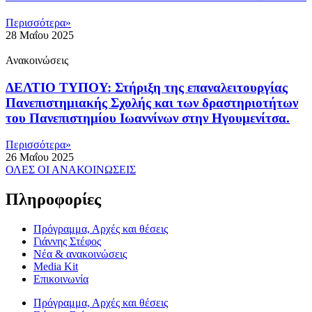
Περισσότερα»
28 Μαΐου 2025
Ανακοινώσεις
ΔΕΛΤΙΟ ΤΥΠΟΥ: Στήριξη της επαναλειτουργίας
Πανεπιστημιακής Σχολής και των δραστηριοτήτων
του Πανεπιστημίου Ιωαννίνων στην Ηγουμενίτσα.
Περισσότερα»
26 Μαΐου 2025
ΟΛΕΣ ΟΙ ΑΝΑΚΟΙΝΩΣΕΙΣ
Πληροφορίες
Πρόγραμμα, Αρχές και θέσεις
Γιάννης Στέφος
Νέα & ανακοινώσεις
Media Kit
Επικοινωνία
Πρόγραμμα, Αρχές και θέσεις