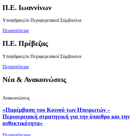
Π.Ε. Ιωαννίνων
Υποψήφιες/οι Περιφερειακοί Σύμβουλοι
Περισσότερα
Π.Ε. Πρέβεζας
Υποψήφιες/οι Περιφερειακοί Σύμβουλοι
Περισσότερα
Νέα & Ανακοινώσεις
Ανακοινώσεις
«Παρέμβαση του Κοινού των Ηπειρωτών –
Περιφερειακή στρατηγική για την ύπαιθρο και την
ανθεκτικότητα»
Περισσότερα»