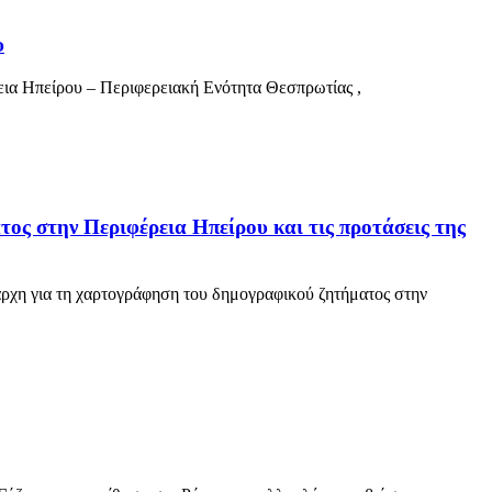
υ
α Ηπείρου – Περιφερειακή Ενότητα Θεσπρωτίας ,
 στην Περιφέρεια Ηπείρου και τις προτάσεις της
η για τη χαρτογράφηση του δημογραφικού ζητήματος στην