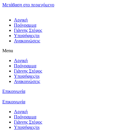
Μετάβαση στο περιεχόμενο
Αρχική
Πρόγραμμα
Γιάννης Στέφος
Υποψήφιες/οι
Ανακοινώσεις
Menu
Αρχική
Πρόγραμμα
Γιάννης Στέφος
Υποψήφιες/οι
Ανακοινώσεις
Επικοινωνία
Επικοινωνία
Αρχική
Πρόγραμμα
Γιάννης Στέφος
Υποψήφιες/οι