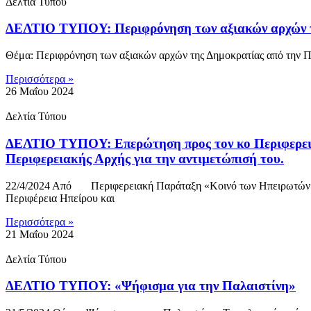
Δελτία Τύπου
ΔΕΛΤΙΟ ΤΥΠΟΥ: Περιφρόνηση των αξιακών αρχών τ
Θέμα: Περιφρόνηση των αξιακών αρχών της Δημοκρατίας από τη
Περισσότερα »
26 Μαΐου 2024
Δελτία Τύπου
ΔΕΛΤΙΟ ΤΥΠΟΥ: Επερώτηση προς τον κο Περιφερειάρ
Περιφερειακής Αρχής για την αντιμετώπισή του.
22/4/2024 Από Περιφερειακή Παράταξη «Κοινό των Ηπειρωτών» Π
Περιφέρεια Ηπείρου και
Περισσότερα »
21 Μαΐου 2024
Δελτία Τύπου
ΔΕΛΤΙΟ ΤΥΠΟΥ: «Ψήφισμα για την Παλαιστίνη»