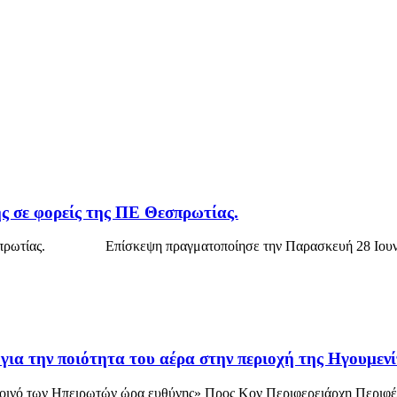
 σε φορείς της ΠΕ Θεσπρωτίας.
σπρωτίας. Επίσκεψη πραγματοποίησε την Παρασκευή 28 Ιουνίου,
α την ποιότητα του αέρα στην περιοχή της Ηγουμενί
 των Ηπειρωτών ώρα ευθύνης» Προς Κον Περιφερειάρχη Περιφέρε