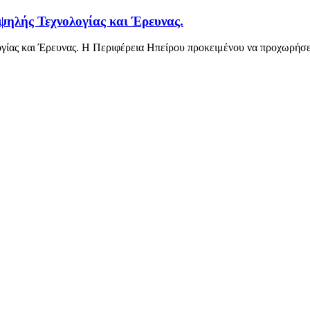
λής Τεχνολογίας και Έρευνας.
ίας και Έρευνας. Η Περιφέρεια Ηπείρου προκειμένου να προχωρήσε