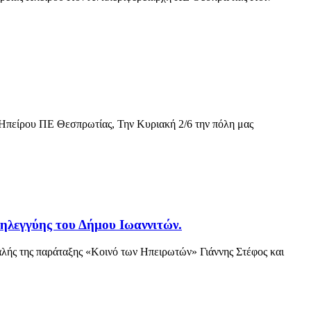
 Ηπείρου ΠΕ Θεσπρωτίας, Την Κυριακή 2/6 την πόλη μας
λεγγύης του Δήμου Ιωαννιτών.
λής της παράταξης «Κοινό των Ηπειρωτών» Γιάννης Στέφος και