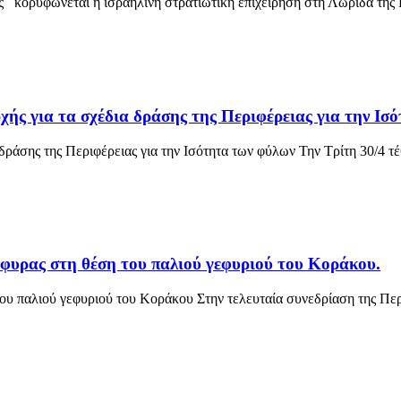
ς κορυφώνεται η ισραηλινή στρατιωτική επιχείρηση στη Λωρίδα της 
 για τα σχέδια δράσης της Περιφέρειας για την Ισό
 δράσης της Περιφέρειας για την Ισότητα των φύλων Την Τρίτη 30/4 
υρας στη θέση του παλιού γεφυριού του Κοράκου.
ου παλιού γεφυριού του Κοράκου Στην τελευταία συνεδρίαση της Πε