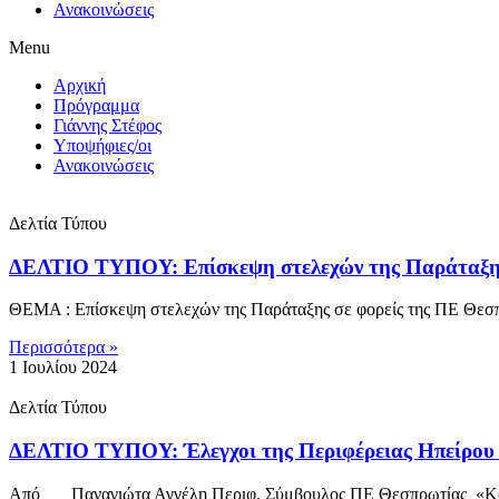
Ανακοινώσεις
Menu
Αρχική
Πρόγραμμα
Γιάννης Στέφος
Υποψήφιες/οι
Ανακοινώσεις
Δελτία Τύπου
ΔΕΛΤΙΟ ΤΥΠΟΥ: Επίσκεψη στελεχών της Παράταξης
ΘΕΜΑ : Επίσκεψη στελεχών της Παράταξης σε φορείς της ΠΕ Θε
Περισσότερα »
1 Ιουλίου 2024
Δελτία Τύπου
ΔΕΛΤΙΟ ΤΥΠΟΥ: Έλεγχοι της Περιφέρειας Ηπείρου γι
Από Παναγιώτα Αγγέλη Περιφ. Σύμβουλος ΠΕ Θεσπρωτίας «Κοινό